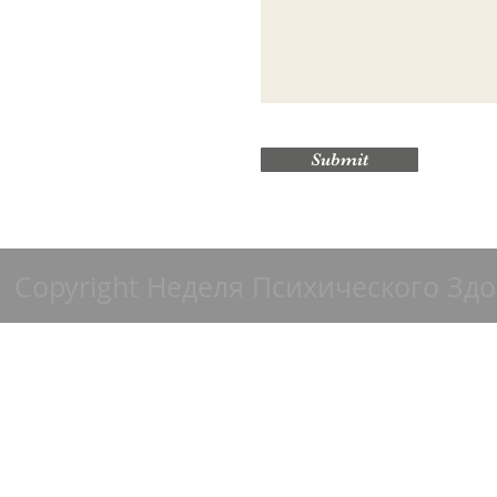
Submit
Copyright Неделя Психического Здор